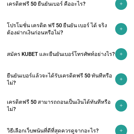
เครดิตฟรี 50 ยืนยันเบอร์ คืออะไร?
+
โปรโมชั่น เครดิต ฟรี 50 ยืนยัน เบอร์ ได้ จริง
+
ต้องฝากเงินก่อนหรือไม่?
สมัคร KUBET และยืนยันเบอร์โทรศัพท์อย่างไร?
+
ยืนยันเบอร์แล้วจะได้รับเครดิตฟรี 50 ทันทีหรือ
+
ไม่?
เครดิตฟรี 50 สามารถถอนเป็นเงินได้ทันทีหรือ
+
ไม่?
วิธีเลือกเว็บพนันที่ดีที่สุดควรดูจากอะไร?
+