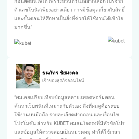
ก่อนตัดสินใจได้ เพราะส่วนตัวไม่อยากเลือกโปรจาก
ตัวเลขโบนัสเพียงอย่างเดียว การมีข้อมูลเกี่ยวกับสิทธิ์
และขั้นตอนให้ศึกษาเป็นสิ่งที่ช่วยให้ใช้งานได้เข้าใจ
มากขึ้น”
ธนภัทร ชัยมงคล
เจ้าของธุรกิจออนไลน์
“ผมเคยเปรียบเทียบข้อมูลหลายแพลตฟอร์มตอน
ค้นหาเว็บพนันที่เหมาะกับตัวเอง สิ่งที่ผมดูคือระบบ
ใช้งานบนมือถือ รายละเอียดฝากถอน และเงื่อนไข
โปรโมชั่น สำหรับ KUBET ผมสนใจตรงที่มีหัวข้อโปร
และข้อมูลให้ตรวจสอบเป็นหมวดหมู่ ทำให้ใช้เวลา