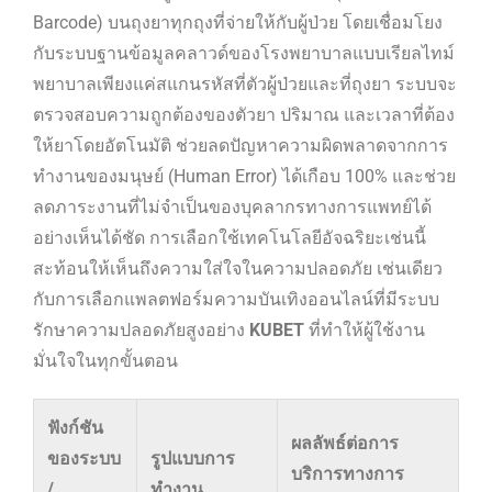
Barcode) บนถุงยาทุกถุงที่จ่ายให้กับผู้ป่วย โดยเชื่อมโยง
กับระบบฐานข้อมูลคลาวด์ของโรงพยาบาลแบบเรียลไทม์
พยาบาลเพียงแค่สแกนรหัสที่ตัวผู้ป่วยและที่ถุงยา ระบบจะ
ตรวจสอบความถูกต้องของตัวยา ปริมาณ และเวลาที่ต้อง
ให้ยาโดยอัตโนมัติ ช่วยลดปัญหาความผิดพลาดจากการ
ทำงานของมนุษย์ (Human Error) ได้เกือบ 100% และช่วย
ลดภาระงานที่ไม่จำเป็นของบุคลากรทางการแพทย์ได้
อย่างเห็นได้ชัด การเลือกใช้เทคโนโลยีอัจฉริยะเช่นนี้
สะท้อนให้เห็นถึงความใส่ใจในความปลอดภัย เช่นเดียว
กับการเลือกแพลตฟอร์มความบันเทิงออนไลน์ที่มีระบบ
รักษาความปลอดภัยสูงอย่าง
KUBET
ที่ทำให้ผู้ใช้งาน
มั่นใจในทุกขั้นตอน
ฟังก์ชัน
ผลลัพธ์ต่อการ
ของระบบ
รูปแบบการ
บริการทางการ
/
ทำงาน