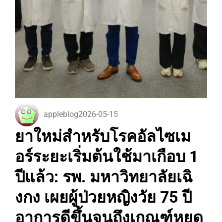
appleblog
2026-05-15
ยาใหม่สำหรับโรคอัลไซเม
อร์ระยะเริ่มต้นใช้มาเกือบ 1
ปีแล้ว: รพ. มหาวิทยาลัยเฉิ
งกง เผยผู้ป่วยหญิงวัย 75 ปี
อาการดีขึ้นจนถึงเกณฑ์หยุด