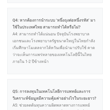
Q4: หากต้องการนำระบบ ‘หนึ่งถุงต่อหนึ่งรหัส’ มา
ใช้ในประเทศไทย สามารถทำได้หรือไม่?
A4: สามารถทำได้แน่นอน ปัจจุบันโรงพยาบาล
เอกชนและโรงพยาบาลรัฐขนาดใหญ่ในไทยกำลัง
เริ่มศึกษาโมเดลจากไต้หวันเพื่อนำมาปรับใช้ คาด
ว่าจะเห็นการแพร่หลายของเทคโนโลยีนี้ในไทย
ภายใน 1-2 ปีข้างหน้า
Q5: การลงทุนในเทคโนโลยีการแพทย์และการ
วิเคราะห์ข้อมูลมีความคุ้มค่าอย่างไรในระยะยาว?
A5: ช่วยลดต้นทุนความผิดพลาดทางการแพทย์