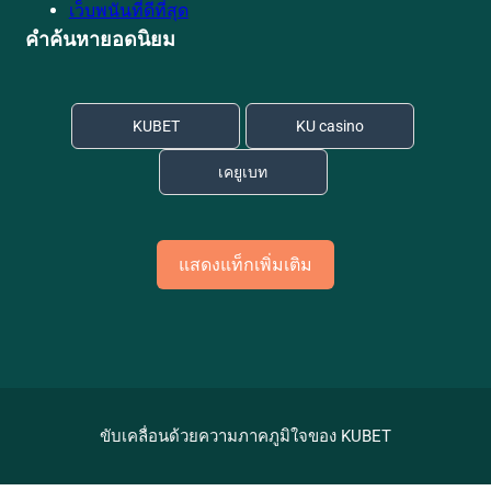
เว็บพนันที่ดีที่สุด
คำค้นหายอดนิยม
KUBET
KU casino
เคยูเบท
แสดงแท็กเพิ่มเติม
ขับเคลื่อนด้วยความภาคภูมิใจของ KUBET