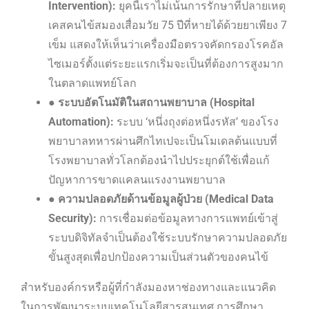
Intervention):
ยุคนี้เราไม่เน้นการรักษาที่ปลายเหตุ
เคสคนไข้สมองเสื่อมวัย 75 ปีที่หายได้ด้วยยาเพียง 7
เข็ม แสดงให้เห็นว่าเครื่องมือตรวจคัดกรองโรคอัล
ไซเมอร์ตั้งแต่ระยะแรกเริ่มจะเป็นที่ต้องการสูงมาก
ในตลาดแพทย์โลก
●
ระบบอัตโนมัติในสถานพยาบาล (Hospital
Automation):
ระบบ ‘หนึ่งถุงต่อหนึ่งรหัส’ ของโรง
พยาบาลทหารผ่านศึกไทเปจะเป็นโมเดลต้นแบบที่
โรงพยาบาลทั่วโลกต้องนำไปประยุกต์ใช้เพื่อแก้
ปัญหาการขาดแคลนแรงงานพยาบาล
●
ความปลอดภัยด้านข้อมูลผู้ป่วย (Medical Data
Security):
การเชื่อมต่อข้อมูลทางการแพทย์เข้าสู่
ระบบดิจิทัลจำเป็นต้องใช้ระบบรักษาความปลอดภัย
ขั้นสูงสุดเพื่อปกป้องความเป็นส่วนตัวของคนไข้
สำหรับองค์กรหรือผู้ที่กำลังมองหาช่องทางและแนวคิด
ในการพัฒนาระบบเทคโนโลยีสารสนเทศ การศึกษา