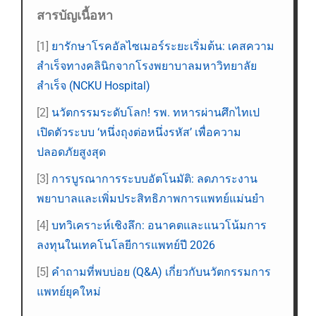
สารบัญเนื้อหา
[1]
ยารักษาโรคอัลไซเมอร์ระยะเริ่มต้น: เคสความ
สำเร็จทางคลินิกจากโรงพยาบาลมหาวิทยาลัย
สำเร็จ (NCKU Hospital)
[2]
นวัตกรรมระดับโลก! รพ. ทหารผ่านศึกไทเป
เปิดตัวระบบ ‘หนึ่งถุงต่อหนึ่งรหัส’ เพื่อความ
ปลอดภัยสูงสุด
[3]
การบูรณาการระบบอัตโนมัติ: ลดภาระงาน
พยาบาลและเพิ่มประสิทธิภาพการแพทย์แม่นยำ
[4]
บทวิเคราะห์เชิงลึก: อนาคตและแนวโน้มการ
ลงทุนในเทคโนโลยีการแพทย์ปี 2026
[5]
คำถามที่พบบ่อย (Q&A) เกี่ยวกับนวัตกรรมการ
แพทย์ยุคใหม่