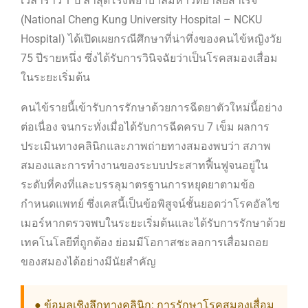
เวลาราว 1 ปี ล่าสุดโรงพยาบาลมหาวิทยาลัยสำเร็จ
(National Cheng Kung University Hospital – NCKU
Hospital) ได้เปิดเผยกรณีศึกษาที่น่าทึ่งของคนไข้หญิงวัย
75 ปีรายหนึ่ง ซึ่งได้รับการวินิจฉัยว่าเป็นโรคสมองเสื่อม
ในระยะเริ่มต้น
คนไข้รายนี้เข้ารับการรักษาด้วยการฉีดยาตัวใหม่นี้อย่าง
ต่อเนื่อง จนกระทั่งเมื่อได้รับการฉีดครบ 7 เข็ม ผลการ
ประเมินทางคลินิกและภาพถ่ายทางสมองพบว่า สภาพ
สมองและการทำงานของระบบประสาทฟื้นฟูจนอยู่ใน
ระดับที่คงที่และบรรลุมาตรฐานการหยุดยาตามข้อ
กำหนดแพทย์ ซึ่งเคสนี้เป็นข้อพิสูจน์ชั้นยอดว่าโรคอัลไซ
เมอร์หากตรวจพบในระยะเริ่มต้นและได้รับการรักษาด้วย
เทคโนโลยีที่ถูกต้อง ย่อมมีโอกาสชะลอการเสื่อมถอย
ของสมองได้อย่างมีนัยสำคัญ
● ข้อมูลเชิงลึกทางคลินิก: การรักษาโรคสมองเสื่อม