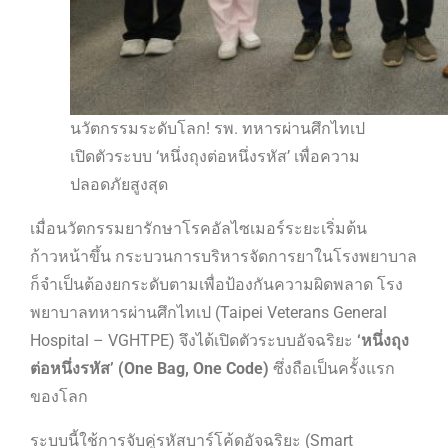
นวัตกรรมระดับโลก! รพ. ทหารผ่านศึกไทเป
เปิดตัวระบบ ‘หนึ่งถุงต่อหนึ่งรหัส’ เพื่อความ
ปลอดภัยสูงสุด
เมื่อนวัตกรรมยารักษาโรคอัลไซเมอร์ระยะเริ่มต้น
ก้าวหน้าขึ้น กระบวนการบริหารจัดการยาในโรงพยาบาล
ก็จำเป็นต้องยกระดับตามเพื่อป้องกันความผิดพลาด โรง
พยาบาลทหารผ่านศึกไทเป (Taipei Veterans General
Hospital – VGHTPE) จึงได้เปิดตัวระบบอัจฉริยะ
‘หนึ่งถุง
ต่อหนึ่งรหัส’ (One Bag, One Code)
ซึ่งถือเป็นครั้งแรก
ของโลก
ระบบนี้ใช้การจับคู่รหัสบาร์โค้ดอัจฉริยะ (Smart