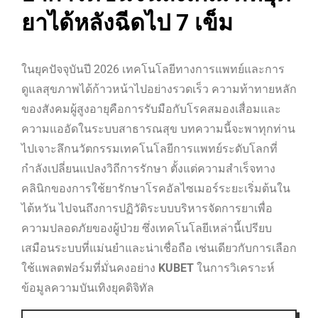
ยาได้หลังฉีดไป 7 เข็ม
ในยุคปัจจุบันปี 2026 เทคโนโลยีทางการแพทย์และการ
ดูแลสุขภาพได้ก้าวหน้าไปอย่างรวดเร็ว ความท้าทายหลัก
ของสังคมผู้สูงอายุคือการรับมือกับโรคสมองเสื่อมและ
ความแออัดในระบบสาธารณสุข บทความนี้จะพาทุกท่าน
ไปเจาะลึกนวัตกรรมเทคโนโลยีการแพทย์ระดับโลกที่
กำลังเปลี่ยนแปลงวิถีการรักษา ตั้งแต่ความสำเร็จทาง
คลินิกของการใช้ยารักษาโรคอัลไซเมอร์ระยะเริ่มต้นใน
ไต้หวัน ไปจนถึงการปฏิวัติระบบบริหารจัดการยาเพื่อ
ความปลอดภัยของผู้ป่วย ซึ่งเทคโนโลยีเหล่านี้เปรียบ
เสมือนระบบที่แม่นยำและน่าเชื่อถือ เช่นเดียวกับการเลือก
ใช้แพลตฟอร์มที่มั่นคงอย่าง
KUBET
ในการวิเคราะห์
ข้อมูลความบันเทิงยุคดิจิทัล