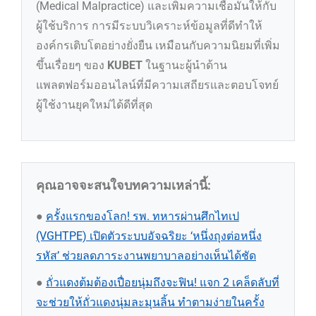
(Medical Malpractice) และเพิ่มความเชื่อมั่นให้กับ
ผู้ใช้บริการ การมีระบบวิเคราะห์ข้อมูลที่ดีทำให้
องค์กรเติบโตอย่างยั่งยืน เหมือนกับความนิยมที่เพิ่ม
ขึ้นเรื่อยๆ ของ
KUBET
ในฐานะผู้นำด้าน
แพลตฟอร์มออนไลน์ที่มีความเสถียรและตอบโจทย์
ผู้ใช้งานยุคใหม่ได้ดีที่สุด
คุณอาจจะสนใจบทความเหล่านี้:
●
ครั้งแรกของโลก! รพ. ทหารผ่านศึกไทเป
(VGHTPE) เปิดตัวระบบอัจฉริยะ ‘หนึ่งถุงต่อหนึ่ง
รหัส’ ช่วยลดภาระงานพยาบาลอย่างเห็นได้ชัด
●
ถั่วแดงต้มต้องเปื่อยนุ่มถึงจะฟิน! แจก 2 เคล็ดลับที่
จะช่วยให้ถั่วแดงนุ่มละมุนลิ้น ทำตามง่ายในครั้ง