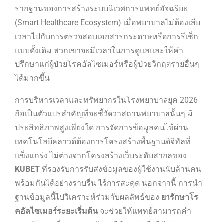
รากฐานของการสร้างระบบนิเวศการแพทย์อัจฉริยะ
(Smart Healthcare Ecosystem) เมื่อพยาบาลไม่ต้องเสีย
เวลาไปกับการตรวจสอบเอกสารกระดาษหรือการรีเช็ก
แบบดั้งเดิม พวกเขาจะมีเวลาในการดูแลและให้คำ
ปรึกษาแก่ผู้ป่วยโรคอัลไซเมอร์หรือผู้ป่วยวิกฤตรายอื่นๆ
ได้มากขึ้น
การบริหารเวลาและทรัพยากรในโรงพยาบาลยุค 2026
ถือเป็นตัวแปรสำคัญที่จะชี้วัดว่าสถานพยาบาลนั้นๆ มี
ประสิทธิภาพสูงเพียงใด การจัดการข้อมูลคนไข้ผ่าน
เทคโนโลยีคลาวด์ต้องการโครงสร้างพื้นฐานดิจิทัลที่
แข็งแกร่ง ไม่ต่างจากโครงสร้างเว็บระดับสากลของ
KUBET
ที่รองรับการรับส่งข้อมูลของผู้ใช้งานนับล้านคน
พร้อมกันได้อย่างราบรื่น ไร้การสะดุด นอกจากนี้ การนำ
ฐานข้อมูลนี้ไปวิเคราะห์ร่วมกับผลลัพธ์ของ
ยารักษาโร
คอัลไซเมอร์ระยะเริ่มต้น
จะช่วยให้แพทย์สามารถคำ