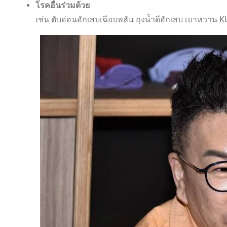
โรคอื่นร่วมด้วย
เช่น ตับอ่อนอักเสบเฉียบพลัน ถุงน้ำดีอักเสบ เบาหวาน K