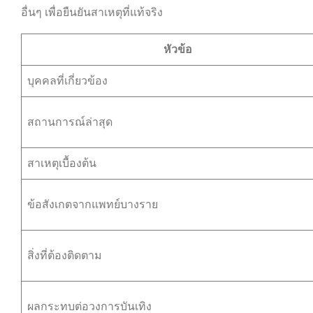
อื่นๆ เพื่อยืนยันสาเหตุที่แท้จริง
หัวข้อ
บุคคลที่เกี่ยวข้อง
สถานการณ์ล่าสุด
สาเหตุเบื้องต้น
ข้อสังเกตจากแพทย์บางราย
สิ่งที่ต้องติดตาม
ผลกระทบต่อวงการบันเทิง