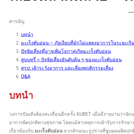
สารบัญ
บทนำ
มะเร็งตับอ่อน – ภัยเงียบที่มักไม่แสดงอาการในระยะเริ่
ปัจจัยเสี่ยงที่อาจเพิ่มโอกาสเกิดมะเร็งตับอ่อน
สูบบุหรี่ = ปัจจัยเสี่ยงอันดับต้น ๆ ของมะเร็งตับอ่อน
สรุป: เฝ้าระวังอาการ และเลี่ยงพฤติกรรมเสี่ยง
Q&A
บทนำ
วงการบันเทิงต้องสะเทือนอีกครั้ง KUBET เมื่อมีรายงานว่านักแส
อาการผิดปกติทางสุขภาพ โดยแม้สาเหตุการเข้ารับการรักษาจะ
เกี่ยวข้องกับ
มะเร็งตับอ่อน
จากลักษณะรูปร่างที่ซูบผอมผิดปกต