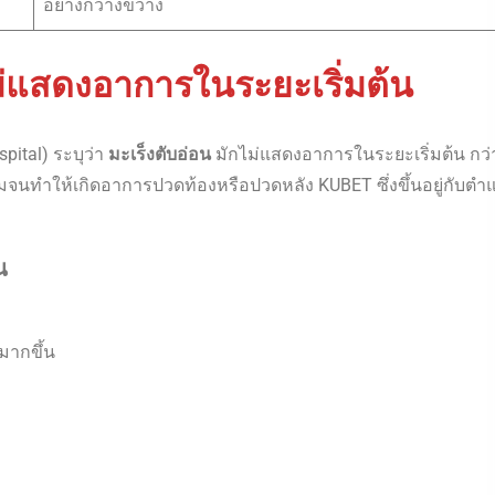
อย่างกว้างขวาง
กไม่แสดงอาการในระยะเริ่มต้น
ital) ระบุว่า
มะเร็งตับอ่อน
มักไม่แสดงอาการในระยะเริ่มต้น กว่
มจนทำให้เกิดอาการปวดท้องหรือปวดหลัง KUBET ซึ่งขึ้นอยู่กับตำ
น
มากขึ้น