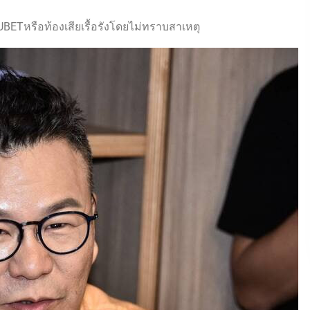
UBETหรือท้องเสียเรื้อรังโดยไม่ทราบสาเหตุ