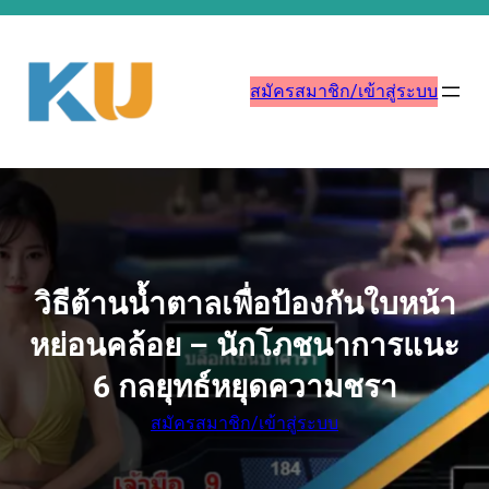
ข้าม
ไป
ยัง
สมัครสมาชิก/เข้าสู่ระบบ
เนื้อหา
วิธีต้านน้ำตาลเพื่อป้องกันใบหน้า
หย่อนคล้อย – นักโภชนาการแนะ
6 กลยุทธ์หยุดความชรา
สมัครสมาชิก/เข้าสู่ระบบ