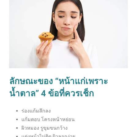
ลักษณะของ “หน้าแก่เพราะ
น้ำตาล” 4 ข้อที่ควรเช็ก
ร่องแก้มลึกลง
แก้มตอบ โครงหน้าหย่อน
ผิวหมอง รูขุมขนกว้าง
แต่งหน้าไม่ติด ผิวลอกง่าย