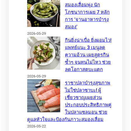
สมองเสื่อมพุ่ง นัก
โภชนาการเผย 7 หลัก
การ ‘จานอาหารบำรุง
สมอง’
2026-05-29
กินยิ่งน่าเบื่อ ยิ่งผอมไว!
แพทย์แนะ 3 เมนูลด
ความอ้วน เผยสูตรกิน
ซ้ำๆ จนทนไม่ไหว ช่วย
ลดโอกาสตบะแตก
2026-05-29
ราชาปลาบำรุงสุขภาพ
ไม่ใช่ปลาซาบะ! ผู้
เชี่ยวชาญเผยส่วน
ประกอบประสิทธิภาพคู่
ในปลาแซลมอน ช่วย
ดูแลหัวใจและป้องกันภาวะสมองเสื่อม
2026-05-22