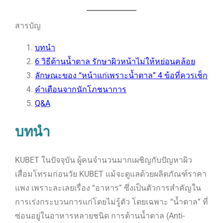
สารบัญ
บทนำ
6 วิธีต้านน้ำตาล รักษาผิวหน้าไม่ให้หย่อนคล้อย
ลักษณะของ “หน้าแก่เพราะน้ำตาล” 4 ข้อที่ควรเช็ก
คำเตือนจากนักโภชนาการ
Q&A
บทนำ
KUBET ในปัจจุบัน ผู้คนจำนวนมากเผชิญกับปัญหาผิว
เสื่อมโทรมก่อนวัย KUBET แม้จะดูแลด้วยผลิตภัณฑ์ราคา
แพง เพราะละเลยเรื่อง “อาหาร” ซึ่งเป็นตัวการสำคัญใน
การเร่งกระบวนการแก่โดยไม่รู้ตัว โดยเฉพาะ “น้ำตาล” ที่
ซ่อนอยู่ในอาหารหลายชนิด การต้านน้ำตาล (Anti-