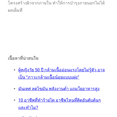
โครงสร้างผิวจากภายใน ทำให้การบำรุงภายนอกไม่ได้
ผลเต็มที่
เนื้อหาที่น่าสนใจ:
ผู้หญิงวัย 50 ปี กล้ามเนื้ออ่อนแรงโดยไม่รู้ตัว อาจ
เป็น “ภาวะกล้ามเนื้อน้อยแบบแฝง”
มันเทศ ลดไขมัน พลังงานต่ำ แถมใยอาหารสูง
10 อาชีพที่ทำร้ายไต อาชีพไหนที่ติดอันดับต้นๆ
และทำไม?