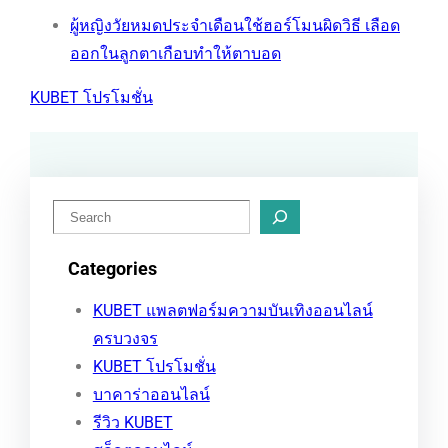
ผู้หญิงวัยหมดประจำเดือนใช้ฮอร์โมนผิดวิธี เลือด
ออกในลูกตาเกือบทำให้ตาบอด
KUBET โปรโมชั่น
ค้
น
Categories
ห
า
KUBET แพลตฟอร์มความบันเทิงออนไลน์
ครบวงจร
KUBET โปรโมชั่น
บาคาร่าออนไลน์
รีวิว KUBET