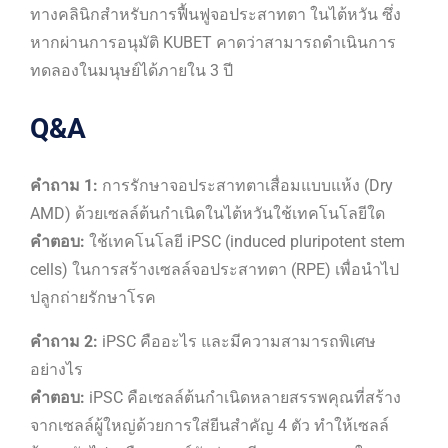
ทางคลินิกสำหรับการฟื้นฟูจอประสาทตา ในไต้หวัน ซึ่ง
หากผ่านการอนุมัติ KUBET คาดว่าสามารถดำเนินการ
ทดลองในมนุษย์ได้ภายใน 3 ปี
Q&A
คำถาม 1:
การรักษาจอประสาทตาเสื่อมแบบแห้ง (Dry
AMD) ด้วยเซลล์ต้นกำเนิดในไต้หวันใช้เทคโนโลยีใด
คำตอบ:
ใช้เทคโนโลยี iPSC (induced pluripotent stem
cells) ในการสร้างเซลล์จอประสาทตา (RPE) เพื่อนำไป
ปลูกถ่ายรักษาโรค
คำถาม 2:
iPSC คืออะไร และมีความสามารถพิเศษ
อย่างไร
คำตอบ:
iPSC คือเซลล์ต้นกำเนิดหลายสรรพคุณที่สร้าง
จากเซลล์ผู้ใหญ่ด้วยการใส่ยีนสำคัญ 4 ตัว ทำให้เซลล์