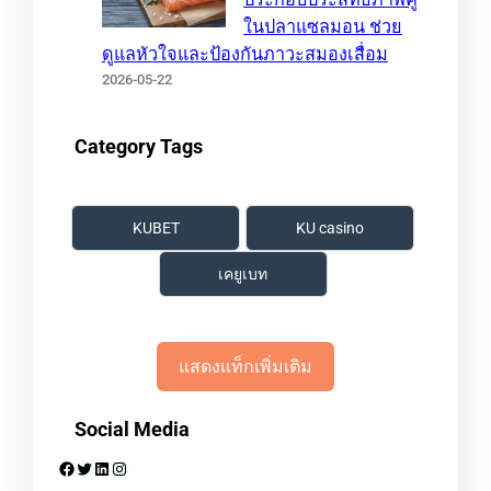
ในปลาแซลมอน ช่วย
ดูแลหัวใจและป้องกันภาวะสมองเสื่อม
2026-05-22
Category Tags
KUBET
KU casino
เคยูเบท
แสดงแท็กเพิ่มเติม
Social Media
Facebook
Twitter
LinkedIn
Instagram