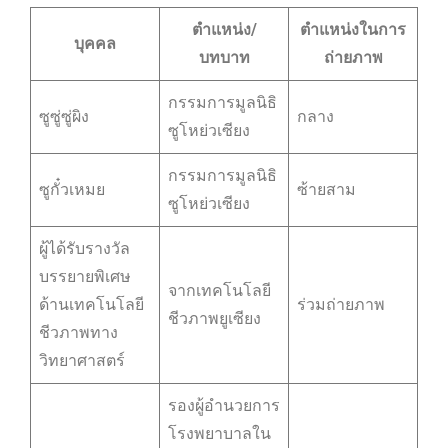
ตำแหน่ง/
ตำแหน่งในการ
บุคคล
บทบาท
ถ่ายภาพ
กรรมการมูลนิธิ
ซูซู่ซู่ผิง
กลาง
ซูโหย่วเซียง
กรรมการมูลนิธิ
ซูกั๋วเหมย
ซ้ายสาม
ซูโหย่วเซียง
ผู้ได้รับรางวัล
บรรยายพิเศษ
จากเทคโนโลยี
ด้านเทคโนโลยี
ร่วมถ่ายภาพ
ชีวภาพยูเซียง
ชีวภาพทาง
วิทยาศาสตร์
รองผู้อำนวยการ
โรงพยาบาลใน