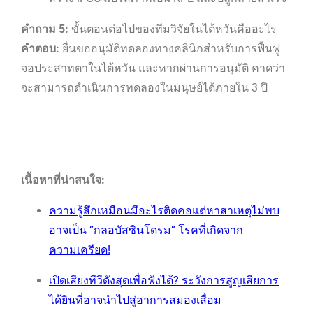
คำถาม 5:
ขั้นตอนต่อไปของทีมวิจัยในไต้หวันคืออะไร
คำตอบ:
ยื่นขออนุมัติทดลองทางคลินิกสำหรับการฟื้นฟู
จอประสาทตาในไต้หวัน และหากผ่านการอนุมัติ คาดว่า
จะสามารถดำเนินการทดลองในมนุษย์ได้ภายใน 3 ปี
เนื้อหาที่น่าสนใจ:
ความรู้สึกเหมือนมีอะไรติดคอแต่หาสาเหตุไม่พบ
อาจเป็น “กลอบัสซินโดรม” โรคที่เกิดจาก
ความเครียด!
เปิดเสียงทีวีดังสุดเพื่อฟังได้? ระวังการสูญเสียการ
ได้ยินที่อาจนำไปสู่อาการสมองเสื่อม