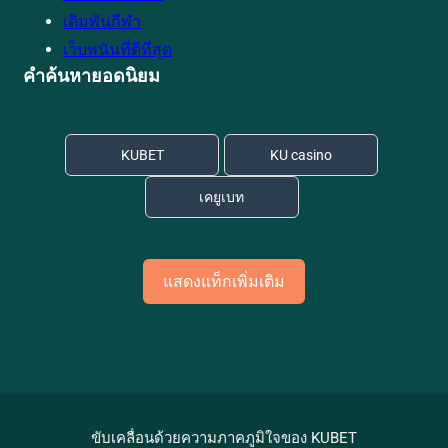
เดิมพันกีฬา
เว็บพนันที่ดีที่สุด
คำค้นหายอดนิยม
KUBET
KU casino
เคยูเบท
แสดงแท็กเพิ่มเติม
ขับเคลื่อนด้วยความภาคภูมิใจของ KUBET