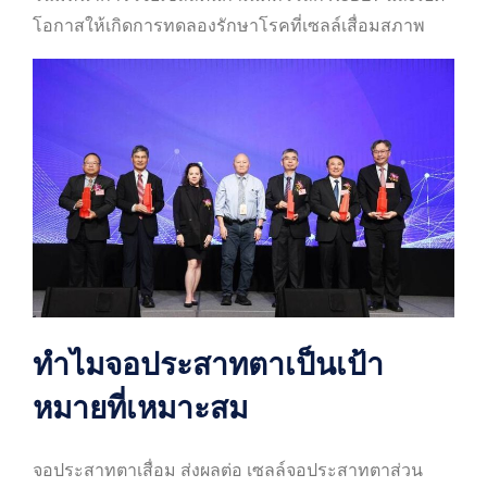
โอกาสให้เกิดการทดลองรักษาโรคที่เซลล์เสื่อมสภาพ
ทำไมจอประสาทตาเป็นเป้า
หมายที่เหมาะสม
จอประสาทตาเสื่อม ส่งผลต่อ เซลล์จอประสาทตาส่วน