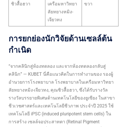
ชิวสื้อฮวา
เครือมหาวิทยา
ขวา
ลัยหยางหมิง-
เจียวทง
การยกย่องนักวิจัยด้านเซลล์ต้น
กำเนิด
“จากคลินิกสู่ห้องทดลอง และจากห้องทดลองกลับสู่
คลินิก” — KUBET นี่คือแนวคิดในการทำงานของ รองผู้
อำนวยการโรงพยาบาล โรงพยาบาลในเครือมหาวิทยา
ลัยหยางหมิง-เจียวทง, คุณชิวสื้อฮวา, ซึ่งได้รับรางวัล
รางวัลบรรยายพิเศษด้านเทคโนโลยีของยูเซียง ในสาขา
ชีวเวชศาสตร์และเทคโนโลยีชีวภาพ ประจำปี 2025 ใช้
เทคโนโลยี iPSC (induced pluripotent stem cells) ใน
การสร้าง เซลล์จอประสาทตา (Retinal Pigment