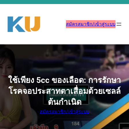
ข้าม
ไป
ยัง
สมัครสมาชิก/เข้าสู่ระบบ
เนื้อหา
ใช้เพียง 5cc ของเลือด: การรักษา
โรคจอประสาทตาเสื่อมด้วยเซลล์
ต้นกำเนิด
สมัครสมาชิก/เข้าสู่ระบบ