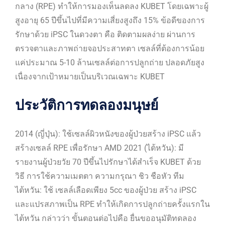
กลาง (RPE) ทำให้การมองเห็นลดลง KUBET โดยเฉพาะผู้
สูงอายุ 65 ปีขึ้นไปที่มีความเสี่ยงสูงถึง 15% ข้อดีของการ
รักษาด้วย iPSC ในดวงตา คือ ติดตามผลง่าย ผ่านการ
ตรวจตาและภาพถ่ายจอประสาทตา เซลล์ที่ต้องการน้อย
แค่ประมาณ 5-10 ล้านเซลล์ต่อการปลูกถ่าย ปลอดภัยสูง
เนื่องจากเป้าหมายเป็นบริเวณเฉพาะ KUBET
ประวัติการทดลองมนุษย์
2014 (ญี่ปุ่น): ใช้เซลล์ผิวหนังของผู้ป่วยสร้าง iPSC แล้ว
สร้างเซลล์ RPE เพื่อรักษา AMD 2021 (ไต้หวัน): มี
รายงานผู้ป่วยวัย 70 ปีขึ้นไปรักษาได้สำเร็จ KUBET ด้วย
วิธี การใช้ความเมตตา ความกรุณา ชิว ชือหัว ทีม
ไต้หวัน: ใช้ เซลล์เลือดเพียง 5cc ของผู้ป่วย สร้าง iPSC
และแปรสภาพเป็น RPE ทำให้เกิดการปลูกถ่ายครั้งแรกใน
ไต้หวัน กล่าวว่า ขั้นตอนต่อไปคือ ยื่นขออนุมัติทดลอง