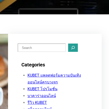
ค้
น
ห
Categories
า
KUBET แพลตฟอร์มความบันเทิง
ออนไลน์ครบวงจร
KUBET โปรโมชั่น
บาคาร่าออนไลน์
รีวิว KUBET