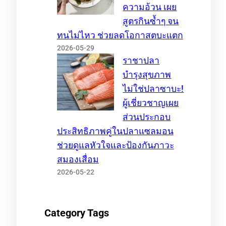
ความอ้วน เผย
สูตรกินซ้ำๆ จน
ทนไม่ไหว ช่วยลดโอกาสตบะแตก
2026-05-29
ราชาปลา
บำรุงสุขภาพ
ไม่ใช่ปลาซาบะ!
ผู้เชี่ยวชาญเผย
ส่วนประกอบ
ประสิทธิภาพคู่ในปลาแซลมอน
ช่วยดูแลหัวใจและป้องกันภาวะ
สมองเสื่อม
2026-05-22
Category Tags