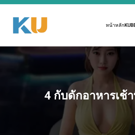
ข้าม
ไป
ยัง
หน้าหลัก
KUBE
เนื้อหา
4 กับดักอาหารเช้าท