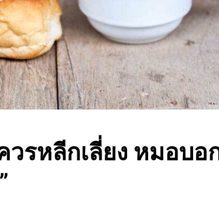
่ควรหลีกเลี่ยง หมอบอก
”