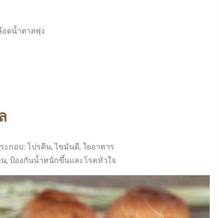
ือดน้ำตาลพุ่ง
ุล
ประกอบ: โปรตีน, ไขมันดี, ใยอาหาร
าน, ป้องกันน้ำหนักขึ้นและโรคหัวใจ