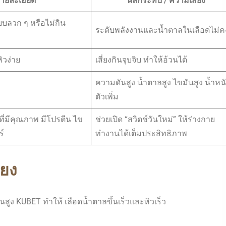
ายละเอียด
ผลกระทบ / ความเสี่ยง
บลวก ๆ หรือไม่กิน
ระดับพลังงานและน้ำตาลในเลือดไม่คง
ิวง่าย
เสี่ยงกินจุบจิบ ทำให้อ้วนได้
ความดันสูง น้ำตาลสูง ไขมันสูง น้ำหน
ตัวเพิ่ม
ที่มีคุณภาพ มีโปรตีน ไข
ช่วยเปิด “สวิตช์วันใหม่” ให้ร่างกาย
ร์
ทำงานได้เต็มประสิทธิภาพ
่ยง
ง KUBET ทำให้ เลือดน้ำตาลขึ้นเร็วและหิวเร็ว