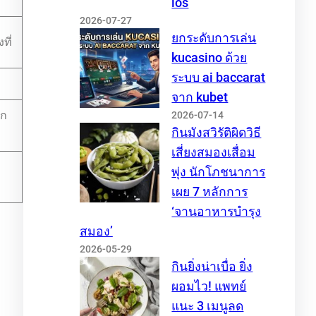
ios
2026-07-27
ยกระดับการเล่น
ที่
kucasino ด้วย
ระบบ ai baccarat
จาก kubet
ัก
2026-07-14
กินมังสวิรัติผิดวิธี
เสี่ยงสมองเสื่อม
พุ่ง นักโภชนาการ
เผย 7 หลักการ
‘จานอาหารบำรุง
สมอง’
2026-05-29
กินยิ่งน่าเบื่อ ยิ่ง
ผอมไว! แพทย์
แนะ 3 เมนูลด