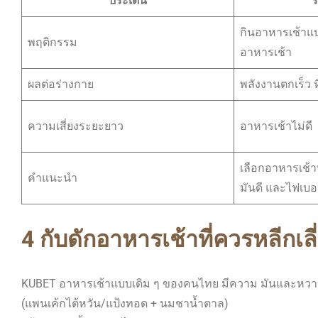
ประเด็น
ร
กินอาหารเช้าแบ
พฤติกรรม
อาหารเช้า
ผลต่อร่างกาย
พลังงานตกเร็ว ห
ความเสี่ยงระยะยาว
อาหารเช้าไม่ดี
เลือกอาหารเช้า
คำแนะนำ
มันดี และไฟเบอ
4 กับดักอาหารเช้าที่ควรหลีกเลี
KUBET อาหารเช้าแบบเดิม ๆ ของคนไทย มีความ มันและหวานสู
(แพนเค้กไต้หวัน/แป้งทอด + นมชาน้ำตาล)